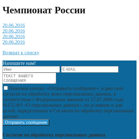
Чемпионат России
20.06.2016
20.06.2016
20.06.2016
20.06.2016
Возврат к списку
Напишите нам!
Нажимая кнопку «Отправить сообщение», я даю свое
согласие на обработку моих персональных данных, в
соответствии с Федеральным законом от 27.07.2006 года
№152-ФЗ «О персональных данных», на условиях и для
целей, определенных в Согласии на обработку персональных
данных
Согласие на обработку персональных данных