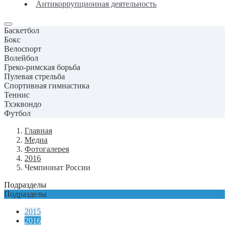
Антикоррупционная деятельность
Баскетбол
Бокс
Велоспорт
Волейбол
Греко-римская борьба
Пулевая стрельба
Спортивная гимнастика
Теннис
Тхэквондо
Футбол
Главная
Медиа
Фотогалерея
2016
Чемпионат России
Подразделы
Подразделы
2015
2016