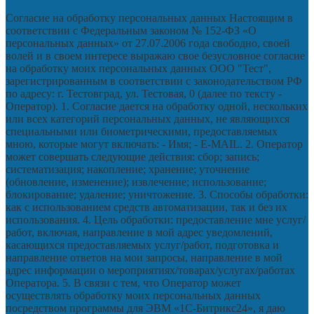
Согласие на обработку персональных данных Настоящим в
соответствии с Федеральным законом № 152-ФЗ «О
персональных данных» от 27.07.2006 года свободно, своей
волей и в своем интересе выражаю свое безусловное согласие
на обработку моих персональных данных ООО "Тест",
зарегистрированным в соответствии с законодательством РФ
по адресу: г. Тестовград, ул. Тестовая, 0 (далее по тексту -
Оператор). 1. Согласие дается на обработку одной, нескольких
или всех категорий персональных данных, не являющихся
специальными или биометрическими, предоставляемых
мною, которые могут включать: - Имя; - E-MAIL. 2. Оператор
может совершать следующие действия: сбор; запись;
систематизация; накопление; хранение; уточнение
(обновление, изменение); извлечение; использование;
блокирование; удаление; уничтожение. 3. Способы обработки:
как с использованием средств автоматизации, так и без их
использования. 4. Цель обработки: предоставление мне услуг/
работ, включая, направление в мой адрес уведомлений,
касающихся предоставляемых услуг/работ, подготовка и
направление ответов на мои запросы, направление в мой
адрес информации о мероприятиях/товарах/услугах/работах
Оператора. 5. В связи с тем, что Оператор может
осуществлять обработку моих персональных данных
посредством программы для ЭВМ «1С-Битрикс24», я даю