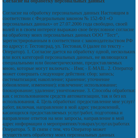
Согласие на обработку персональных данных
Согласие на обработку персональных данных Настоящим в
соответствии с Федеральным законом № 152-ФЗ «О
персональных данных» от 27.07.2006 года свободно, своей
волей и в своем интересе выражаю свое безусловное согласие
на обработку моих персональных данных ООО "Тест",
зарегистрированным в соответствии с законодательством РФ
по адресу: г. Тестовград, ул. Тестовая, 0 (далее по тексту -
Оператор). 1. Согласие дается на обработку одной, нескольких
или всех категорий персональных данных, не являющихся
специальными или биометрическими, предоставляемых
мною, которые могут включать: - Имя; - E-MAIL. 2. Оператор
может совершать следующие действия: сбор; запись;
систематизация; накопление; хранение; уточнение
(обновление, изменение); извлечение; использование;
блокирование; удаление; уничтожение. 3. Способы обработки:
как с использованием средств автоматизации, так и без их
использования. 4. Цель обработки: предоставление мне услуг/
работ, включая, направление в мой адрес уведомлений,
касающихся предоставляемых услуг/работ, подготовка и
направление ответов на мои запросы, направление в мой
адрес информации о мероприятиях/товарах/услугах/работах
Оператора. 5. В связи с тем, что Оператор может
осуществлять обработку моих персональных данных