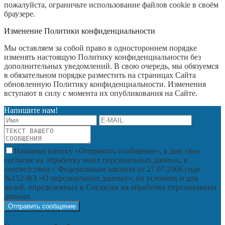
пожалуйста, ограничьте использование файлов cookie в своём
браузере.
Изменение Политики конфиденциальности
Мы оставляем за собой право в одностороннем порядке
изменять настоящую Политику конфиденциальности без
дополнительных уведомлений. В свою очередь, мы обязуемся
в обязательном порядке разместить на страницах Сайта
обновленную Политику конфиденциальности. Изменения
вступают в силу с момента их опубликования на Сайте.
Напишите нам!
Нажимая кнопку «Отправить сообщение», я даю свое
согласие на обработку моих персональных данных, в
соответствии с Федеральным законом от 27.07.2006 года
№152-ФЗ «О персональных данных», на условиях и для
целей, определенных в Согласии на обработку персональных
данных