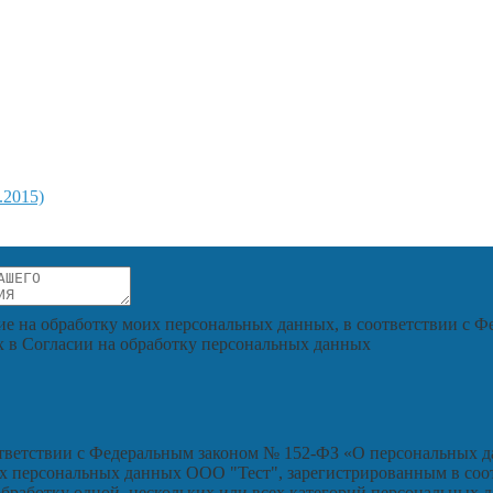
.2015)
ие на обработку моих персональных данных, в соответствии с Ф
х в Согласии на обработку персональных данных
ветствии с Федеральным законом № 152-ФЗ «О персональных дан
х персональных данных ООО "Тест", зарегистрированным в соотве
 на обработку одной, нескольких или всех категорий персональн