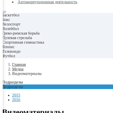
Антикоррупционная деятельность
Баскетбол
Бокс
Велоспорт
Волейбол
Греко-римская борьба
Пулевая стрельба
Спортивная гимнастика
Теннис
Тхэквондо
Футбол
Главная
Медиа
Видеоматериалы
Подразделы
Подразделы
2015
2016
Видеоматериалы