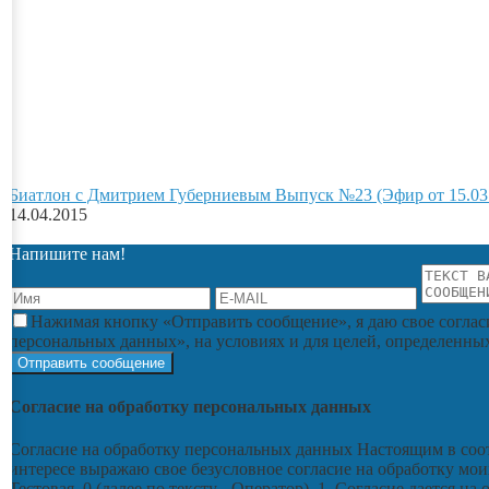
Биатлон с Дмитрием Губерниевым Выпуск №23 (Эфир от 15.03
14.04.2015
Напишите нам!
Нажимая кнопку «Отправить сообщение», я даю свое соглас
персональных данных», на условиях и для целей, определенны
Согласие на обработку персональных данных
Согласие на обработку персональных данных Настоящим в соот
интересе выражаю свое безусловное согласие на обработку мои
Тестовая, 0 (далее по тексту - Оператор). 1. Согласие дается