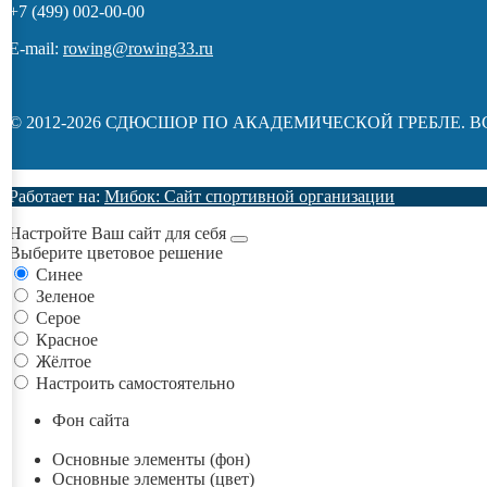
+7 (499) 002-00-00
E-mail:
rowing@rowing33.ru
© 2012-2026 СДЮСШОР ПО АКАДЕМИЧЕСКОЙ ГРЕБЛЕ. 
Работает на:
Мибок: Сайт спортивной организации
Настройте Ваш сайт для себя
Выберите цветовое решение
Синее
Зеленое
Серое
Красное
Жёлтое
Настроить самостоятельно
Фон сайта
Основные элементы (фон)
Основные элементы (цвет)