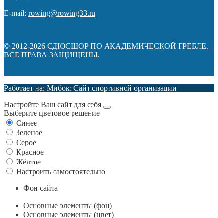
E-mail:
rowing@rowing33.ru
© 2012-2026 СДЮСШОР ПО АКАДЕМИЧЕСКОЙ ГРЕБЛЕ.
ВСЕ ПРАВА ЗАЩИЩЕНЫ.
Работает на:
Мибок: Сайт спортивной организации
Настройте Ваш сайт для себя
Выберите цветовое решение
Синее
Зеленое
Серое
Красное
Жёлтое
Настроить самостоятельно
Фон сайта
Основные элементы (фон)
Основные элементы (цвет)