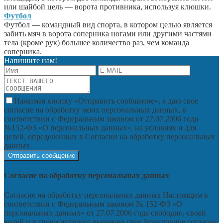
или шайбой цель — ворота противника, используя клюшки.
Футбол
Футбол — командный вид спорта, в котором целью является
забить мяч в ворота соперника ногами или другими частями
тела (кроме рук) большее количество раз, чем команда
соперника.
Напишите нам!
Нажимая кнопку «Отправить сообщение», я даю свое
согласие на обработку моих персональных данных, в
соответствии с Федеральным законом от 27.07.2006 года
№152-ФЗ «О персональных данных», на условиях и для
целей, определенных в Согласии на обработку персональных
данных
Согласие на обработку персональных данных
Согласие на обработку персональных данных Настоящим в
соответствии с Федеральным законом № 152-ФЗ «О
персональных данных» от 27.07.2006 года свободно, своей
волей и в своем интересе выражаю свое безусловное согласие