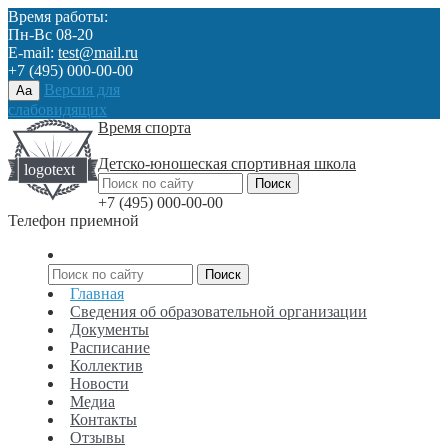
Время работы:
Пн-Вс 08-20
E-mail:
test@mail.ru
+7 (495) 000-00-00
Версия для
Aa
слабовидящих
Время спорта
Детско-юношеская спортивная школа
+7 (495) 000-00-00
Телефон приемной
Главная
Сведения об образовательной организации
Документы
Расписание
Коллектив
Новости
Медиа
Контакты
Отзывы