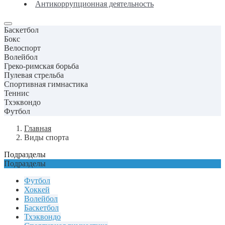
Антикоррупционная деятельность
Баскетбол
Бокс
Велоспорт
Волейбол
Греко-римская борьба
Пулевая стрельба
Спортивная гимнастика
Теннис
Тхэквондо
Футбол
Главная
Виды спорта
Подразделы
Подразделы
Футбол
Хоккей
Волейбол
Баскетбол
Тхэквондо