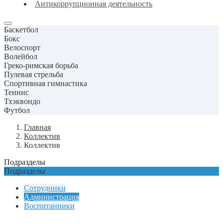
Антикоррупционная деятельность
Баскетбол
Бокс
Велоспорт
Волейбол
Греко-римская борьба
Пулевая стрельба
Спортивная гимнастика
Теннис
Тхэквондо
Футбол
Главная
Коллектив
Коллектив
Подразделы
Подразделы
Сотрудники
Администрация
Воспитанники