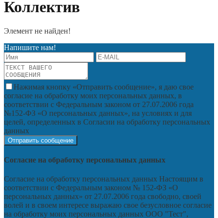
Коллектив
Элемент не найден!
Напишите нам!
Нажимая кнопку «Отправить сообщение», я даю свое
согласие на обработку моих персональных данных, в
соответствии с Федеральным законом от 27.07.2006 года
№152-ФЗ «О персональных данных», на условиях и для
целей, определенных в Согласии на обработку персональных
данных
Согласие на обработку персональных данных
Согласие на обработку персональных данных Настоящим в
соответствии с Федеральным законом № 152-ФЗ «О
персональных данных» от 27.07.2006 года свободно, своей
волей и в своем интересе выражаю свое безусловное согласие
на обработку моих персональных данных ООО "Тест",