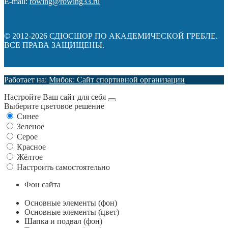
E-mail:
rowing@rowing33.ru
© 2012-2026 СДЮСШОР ПО АКАДЕМИЧЕСКОЙ ГРЕБЛЕ.
ВСЕ ПРАВА ЗАЩИЩЕНЫ.
Работает на:
Мибок: Сайт спортивной организации
Настройте Ваш сайт для себя
Выберите цветовое решение
Синее
Зеленое
Серое
Красное
Жёлтое
Настроить самостоятельно
Фон сайта
Основные элементы (фон)
Основные элементы (цвет)
Шапка и подвал (фон)