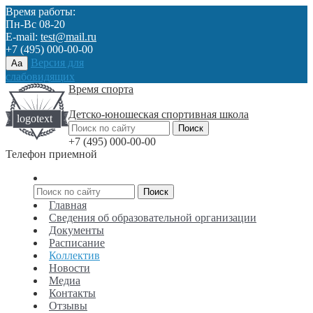
Время работы:
Пн-Вс 08-20
E-mail:
test@mail.ru
+7 (495) 000-00-00
Версия для
Aa
слабовидящих
Время спорта
Детско-юношеская спортивная школа
+7 (495) 000-00-00
Телефон приемной
Главная
Сведения об образовательной организации
Документы
Расписание
Коллектив
Новости
Медиа
Контакты
Отзывы