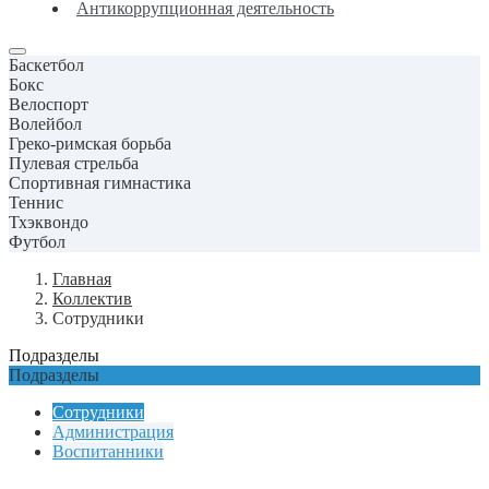
Антикоррупционная деятельность
Баскетбол
Бокс
Велоспорт
Волейбол
Греко-римская борьба
Пулевая стрельба
Спортивная гимнастика
Теннис
Тхэквондо
Футбол
Главная
Коллектив
Сотрудники
Подразделы
Подразделы
Сотрудники
Администрация
Воспитанники