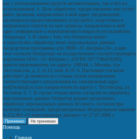
как с использованием средств автоматизации, так и без их
использования. 4. Цель обработки: предоставление мне услуг/
работ, включая, направление в мой адрес уведомлений,
касающихся предоставляемых услуг/работ, подготовка и
направление ответов на мои запросы, направление в мой
адрес информации о мероприятиях/товарах/услугах/работах
Оператора. 5. В связи с тем, что Оператор может
осуществлять обработку моих персональных данных
посредством программы для ЭВМ «1С-Битрикс24», я даю
свое согласие Оператору на осуществление соответствующего
поручения ООО «1С-Битрикс», (ОГРН 5077746476209),
зарегистрированному по адресу: 109544, г. Москва, б-р
Энтузиастов, д. 2, эт.13, пом. 8-19. 6. Настоящее согласие
действует до момента его отзыва путем направления
соответствующего уведомления на электронный адрес
test@testmail.ru или направления по адресу г. Тестовград, ул.
Тестовая, 0. 7. В случае отзыва мною согласия на обработку
персональных данных Оператор вправе продолжить
обработку персональных данных без моего согласия при
наличии оснований, предусмотренных Федеральным законом
№152-ФЗ «О персональных данных» от 27.07.2006 г.
Принимаю
Не принимаю
Помощь
Главная