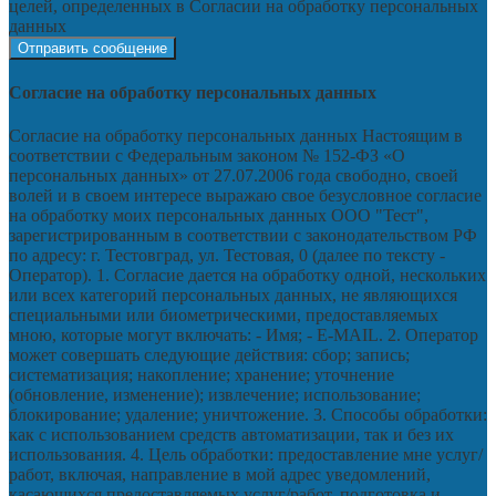
целей, определенных в Согласии на обработку персональных
данных
Согласие на обработку персональных данных
Согласие на обработку персональных данных Настоящим в
соответствии с Федеральным законом № 152-ФЗ «О
персональных данных» от 27.07.2006 года свободно, своей
волей и в своем интересе выражаю свое безусловное согласие
на обработку моих персональных данных ООО "Тест",
зарегистрированным в соответствии с законодательством РФ
по адресу: г. Тестовград, ул. Тестовая, 0 (далее по тексту -
Оператор). 1. Согласие дается на обработку одной, нескольких
или всех категорий персональных данных, не являющихся
специальными или биометрическими, предоставляемых
мною, которые могут включать: - Имя; - E-MAIL. 2. Оператор
может совершать следующие действия: сбор; запись;
систематизация; накопление; хранение; уточнение
(обновление, изменение); извлечение; использование;
блокирование; удаление; уничтожение. 3. Способы обработки:
как с использованием средств автоматизации, так и без их
использования. 4. Цель обработки: предоставление мне услуг/
работ, включая, направление в мой адрес уведомлений,
касающихся предоставляемых услуг/работ, подготовка и