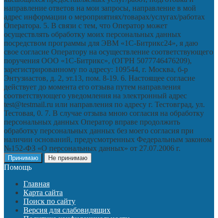
направление ответов на мои запросы, направление в мой
адрес информации о мероприятиях/товарах/услугах/работах
Оператора. 5. В связи с тем, что Оператор может
осуществлять обработку моих персональных данных
посредством программы для ЭВМ «1С-Битрикс24», я даю
свое согласие Оператору на осуществление соответствующего
поручения ООО «1С-Битрикс», (ОГРН 5077746476209),
зарегистрированному по адресу: 109544, г. Москва, б-р
Энтузиастов, д. 2, эт.13, пом. 8-19. 6. Настоящее согласие
действует до момента его отзыва путем направления
соответствующего уведомления на электронный адрес
test@testmail.ru или направления по адресу г. Тестовград, ул.
Тестовая, 0. 7. В случае отзыва мною согласия на обработку
персональных данных Оператор вправе продолжить
обработку персональных данных без моего согласия при
наличии оснований, предусмотренных Федеральным законом
№152-ФЗ «О персональных данных» от 27.07.2006 г.
Принимаю
Не принимаю
Помощь
Главная
Карта сайта
Поиск по сайту
Версия для слабовидящих