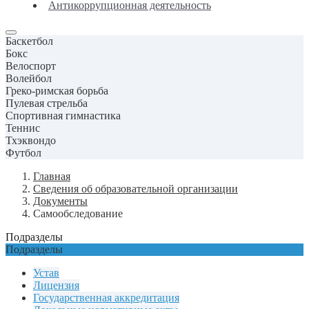
Антикоррупционная деятельность
Баскетбол
Бокс
Велоспорт
Волейбол
Греко-римская борьба
Пулевая стрельба
Спортивная гимнастика
Теннис
Тхэквондо
Футбол
Главная
Сведения об образовательной организации
Документы
Самообследование
Подразделы
Подразделы
Устав
Лицензия
Государственная аккредитация