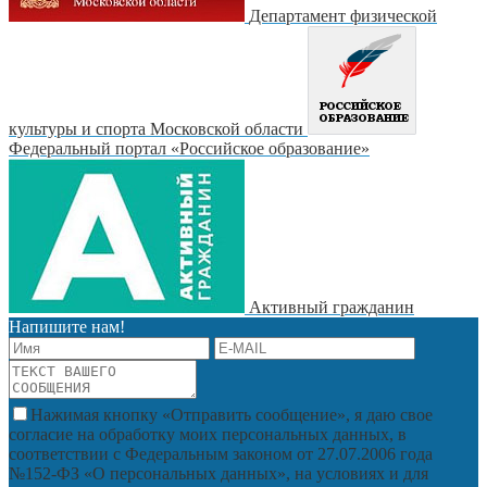
Департамент физической
культуры и спорта Московской области
Федеральный портал «Российское образование»
Активный гражданин
Напишите нам!
Нажимая кнопку «Отправить сообщение», я даю свое
согласие на обработку моих персональных данных, в
соответствии с Федеральным законом от 27.07.2006 года
№152-ФЗ «О персональных данных», на условиях и для