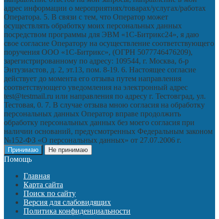
адрес информации о мероприятиях/товарах/услугах/работах
Оператора. 5. В связи с тем, что Оператор может
осуществлять обработку моих персональных данных
посредством программы для ЭВМ «1С-Битрикс24», я даю
свое согласие Оператору на осуществление соответствующего
поручения ООО «1С-Битрикс», (ОГРН 5077746476209),
зарегистрированному по адресу: 109544, г. Москва, б-р
Энтузиастов, д. 2, эт.13, пом. 8-19. 6. Настоящее согласие
действует до момента его отзыва путем направления
соответствующего уведомления на электронный адрес
test@testmail.ru или направления по адресу г. Тестовград, ул.
Тестовая, 0. 7. В случае отзыва мною согласия на обработку
персональных данных Оператор вправе продолжить
обработку персональных данных без моего согласия при
наличии оснований, предусмотренных Федеральным законом
№152-ФЗ «О персональных данных» от 27.07.2006 г.
Принимаю
Не принимаю
Помощь
Главная
Карта сайта
Поиск по сайту
Версия для слабовидящих
Политика конфиденциальности