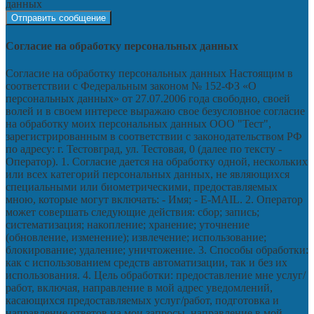
данных
Согласие на обработку персональных данных
Согласие на обработку персональных данных Настоящим в
соответствии с Федеральным законом № 152-ФЗ «О
персональных данных» от 27.07.2006 года свободно, своей
волей и в своем интересе выражаю свое безусловное согласие
на обработку моих персональных данных ООО "Тест",
зарегистрированным в соответствии с законодательством РФ
по адресу: г. Тестовград, ул. Тестовая, 0 (далее по тексту -
Оператор). 1. Согласие дается на обработку одной, нескольких
или всех категорий персональных данных, не являющихся
специальными или биометрическими, предоставляемых
мною, которые могут включать: - Имя; - E-MAIL. 2. Оператор
может совершать следующие действия: сбор; запись;
систематизация; накопление; хранение; уточнение
(обновление, изменение); извлечение; использование;
блокирование; удаление; уничтожение. 3. Способы обработки:
как с использованием средств автоматизации, так и без их
использования. 4. Цель обработки: предоставление мне услуг/
работ, включая, направление в мой адрес уведомлений,
касающихся предоставляемых услуг/работ, подготовка и
направление ответов на мои запросы, направление в мой