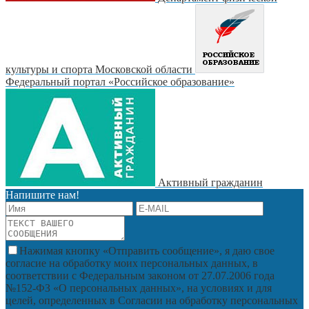
культуры и спорта Московской области
Федеральный портал «Российское образование»
Активный гражданин
Напишите нам!
Нажимая кнопку «Отправить сообщение», я даю свое
согласие на обработку моих персональных данных, в
соответствии с Федеральным законом от 27.07.2006 года
№152-ФЗ «О персональных данных», на условиях и для
целей, определенных в Согласии на обработку персональных